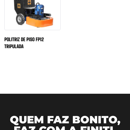
POLITRIZ DE PISO FP12
TRIPULADA
QUEM FAZ BONITO,
FAZ COM A FINITI.