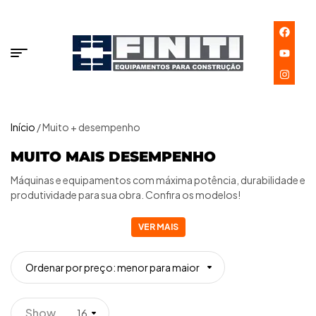
Início
/ Muito + desempenho
MUITO MAIS DESEMPENHO
Máquinas e equipamentos com máxima potência, durabilidade e
produtividade para sua obra. Confira os modelos!
VER MAIS
Ordenar por preço: menor para maior
Show
16