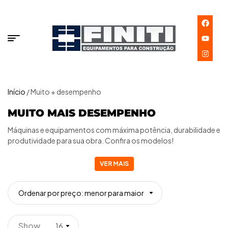
Início
/ Muito + desempenho
MUITO MAIS DESEMPENHO
Máquinas e equipamentos com máxima potência, durabilidade e
produtividade para sua obra. Confira os modelos!
VER MAIS
Ordenar por preço: menor para maior
Show
16