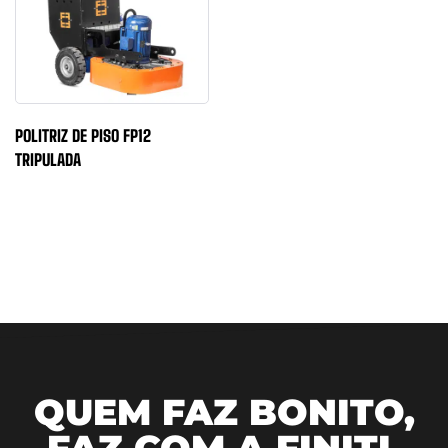
POLITRIZ DE PISO FP12
TRIPULADA
QUEM FAZ BONITO,
FAZ COM A FINITI.