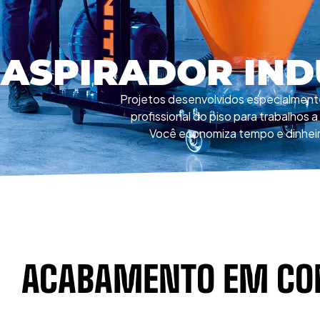
ASPIRADOR IND
Projetos desenvolvidos especialment
profissional do piso para trabalhos a
Você economiza tempo e dinheir
ACABAMENTO EM CO