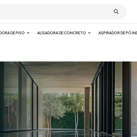
DORA DE PISO
ALISADORA DE CONCRETO
ASPIRADOR DE PÓ IN