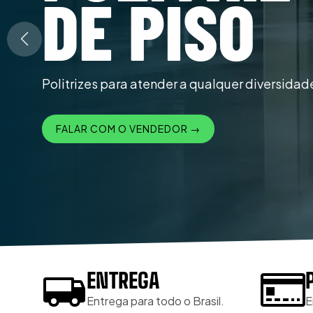
DE PISO
Politrizes para atender a qualquer diversidad
FALAR COM O VENDEDOR →
ENTREGA
Entrega para todo o Brasil.
E