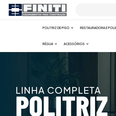
POLITRIZ DE PISO
RESTAURADORA E POLI
RÉGUA
ACESSÓRIOS
LINHA COMPLETA
POLITRIZ