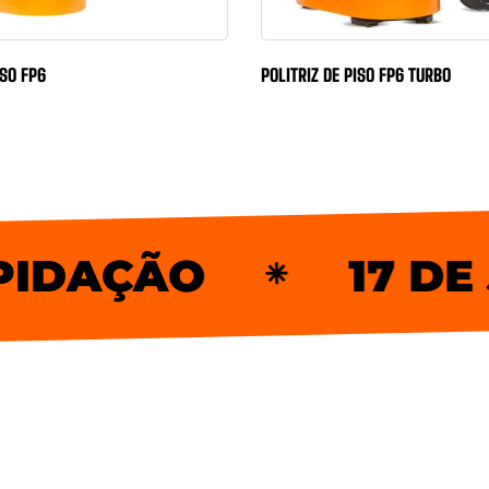
ISO FP6
POLITRIZ DE PISO FP6 TURBO
ÃO
17 DE JULHO